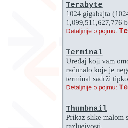
Terabyte
1024 gigabajta (1024
1,099,511,627,776 b
Te
Detaljnije o pojmu:
Terminal
Uređaj koji vam omo
računalo koje je ne
terminal sadrži tipk
Te
Detaljnije o pojmu:
Thumbnail
Prikaz slike malom s
razlueivosti.