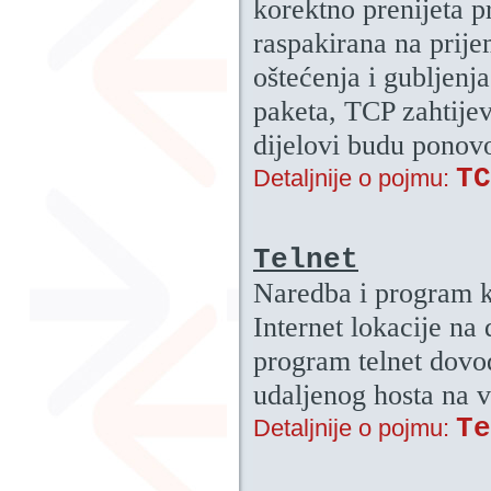
korektno prenijeta p
raspakirana na prije
oštećenja i gubljenja
paketa, TCP zahtijev
dijelovi budu ponovo
TC
Detaljnije o pojmu:
Telnet
Naredba i program ko
Internet lokacije na
program telnet dovo
udaljenog hosta na v
Te
Detaljnije o pojmu: