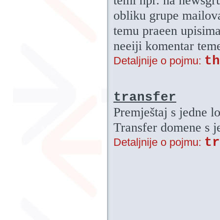
temi npr. na newsgr
obliku grupe mailov
temu praeen upisima 
neeiji komentar tem
th
Detaljnije o pojmu:
transfer
Premještaj s jedne l
Transfer domene s j
tr
Detaljnije o pojmu: