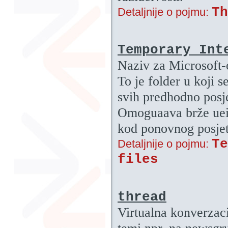
Th
Detaljnije o pojmu:
Temporary Int
Naziv za Microsoft-o
To je folder u koji 
svih predhodno posj
Omoguaava brže ueit
kod ponovnog posjeta
Te
Detaljnije o pojmu:
files
thread
Virtualna konverzaci