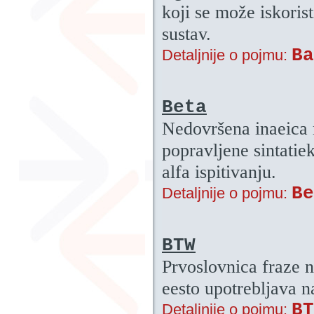
koji se može iskorist
sustav.
Ba
Detaljnije o pojmu:
Beta
Nedovršena inaeica 
popravljene sintatie
alfa ispitivanju.
Be
Detaljnije o pojmu:
BTW
Prvoslovnica fraze 
eesto upotrebljava n
BT
Detaljnije o pojmu: