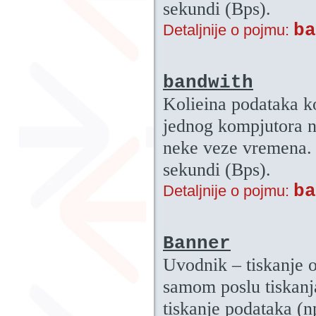
sekundi (Bps).
ba
Detaljnije o pojmu:
bandwith
Kolieina podataka ko
jednog kompjutora na
neke veze vremena. 
sekundi (Bps).
ba
Detaljnije o pojmu:
Banner
Uvodnik – tiskanje 
samom poslu tiskanj
tiskanje podataka (n