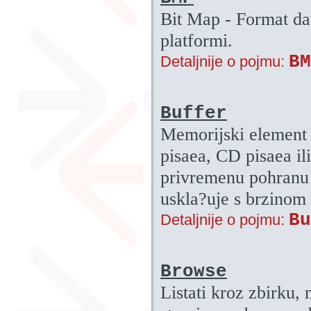
Bit Map - Format d
platformi.
BM
Detaljnije o pojmu:
Buffer
Memorijski element 
pisaea, CD pisaea il
privremenu pohranu 
uskla?uje s brzinom
Bu
Detaljnije o pojmu:
Browse
Listati kroz zbirku,