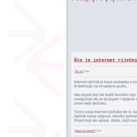
Što je internet riječn
Što je?
>>>
Internet riječnik je baza podataka u k
ili definicije na hrvatskom jeziku.
Ako pojam koji ste tražili trenutno nij
omogučuje da se taj pojam i njegovo o
ovom web riječniku.
Tvorci ovog internet riječnika ste vi, nj
riječnik nema odgovor, također pohran
Pojam koji ste upisali, dakle, služi ka
Kako se koristi?
>>>