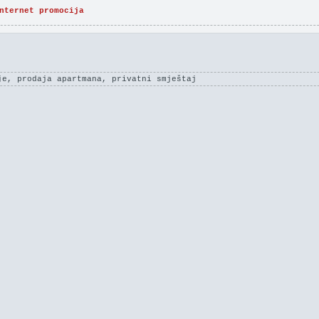
nternet promocija
je, prodaja apartmana, privatni smještaj