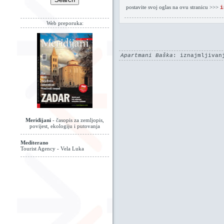
postavite svoj oglas na ovu stranicu >>>
i
Web preporuka:
Apartmani Baška
: iznajmljivan
Meridijani
- časopis za zemljopis,
povijest, ekologiju i putovanja
Mediterano
Tourist Agency - Vela Luka