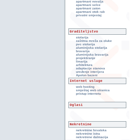
apartmani novalja
apartmani selce
apartmani zaton
apartmani otok rab
privatni smjestaj
Graditeljstvo
stolarija
zaštitna mreža za oluke
pvc stolarija
aluminijska stolarija
bravarija
aluminijska bravarija
projektiranje
limarija
arhitektura
adaptacije stanova
uređenje interijera
Apolon bazeni
Internet usluge
web hosting
smještaj web stranica
pristup internetu
Oglasi
Nekretnine
nekretnine hrvatska
nekretnine istra
nekretnine dalmacija