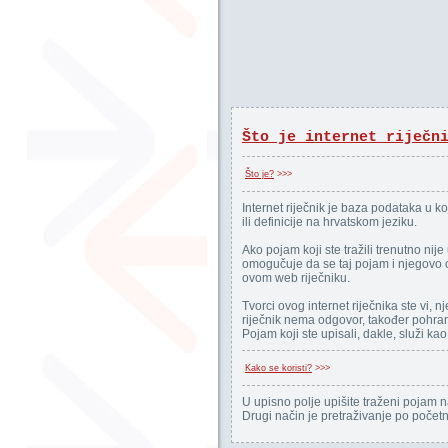
Što je internet riječn
Što je?
>>>
Internet riječnik je baza podataka u k
ili definicije na hrvatskom jeziku.
Ako pojam koji ste tražili trenutno nij
omogučuje da se taj pojam i njegovo o
ovom web riječniku.
Tvorci ovog internet riječnika ste vi, nj
riječnik nema odgovor, također pohran
Pojam koji ste upisali, dakle, služi ka
Kako se koristi?
>>>
U upisno polje upišite traženi pojam 
Drugi način je pretraživanje po poče