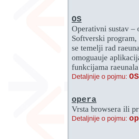
OS
Operativni sustav – 
Softverski program,
se temelji rad raeun
omoguauje aplikacij
funkcijama raeunala
OS
Detaljnije o pojmu:
opera
Vrsta browsera ili pr
op
Detaljnije o pojmu: