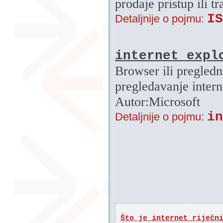
prodaje pristup ili tr
IS
Detaljnije o pojmu:
internet expl
Browser ili pregledn
pregledavanje intern
Autor:Microsoft
in
Detaljnije o pojmu:
Što je internet riječn