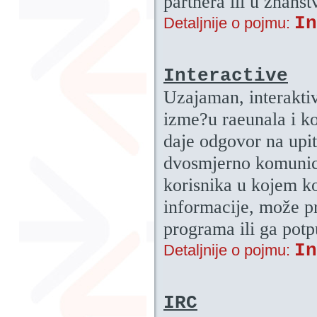
partnera ili u znan
In
Detaljnije o pojmu:
Interactive
Uzajaman, interakti
izme?u raeunala i k
daje odgovor na upit
dvosmjerno komunici
korisnika u kojem ko
informacije, može pr
programa ili ga potp
In
Detaljnije o pojmu:
IRC