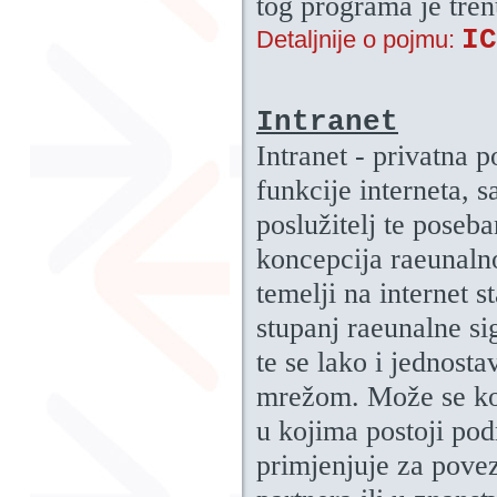
tog programa je tren
IC
Detaljnije o pojmu:
Intranet
Intranet - privatna 
funkcije interneta, s
poslužitelj te poseba
koncepcija raeunaln
temelji na internet 
stupanj raeunalne si
te se lako i jednosta
mrežom. Može se kor
u kojima postoji pod
primjenjuje za povez