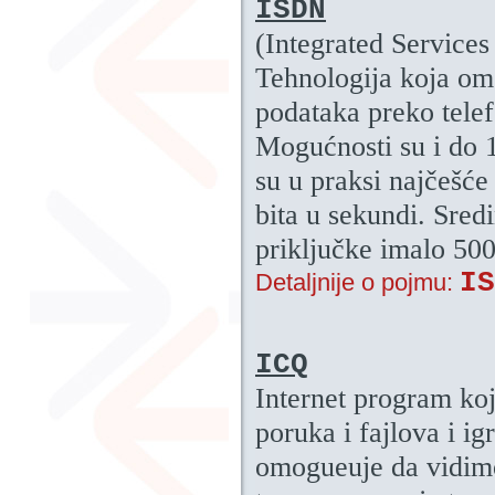
ISDN
(Integrated Services
Tehnologija koja om
podataka preko tele
Mogućnosti su i do 1
su u praksi najčešće
bita u sekundi. Sre
priključke imalo 500
IS
Detaljnije o pojmu:
ICQ
Internet program koj
poruka i fajlova i ig
omogueuje da vidimo