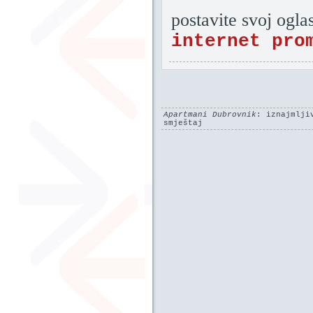
postavite svoj ogla
internet pro
Apartmani Dubrovnik
: iznajmlji
smještaj